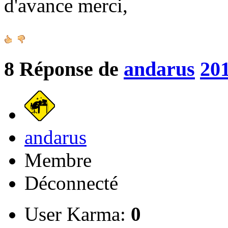
d'avance merci,
8
Réponse de
andarus
201
andarus
Membre
Déconnecté
User Karma:
0