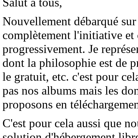
Salut à tous,
Nouvellement débarqué sur 
complètement l'initiative et
progressivement. Je représ
dont la philosophie est de pr
le gratuit, etc. c'est pour c
pas nos albums mais les don
proposons en téléchargement 
C'est pour cela aussi que n
solution d'hébergement libre