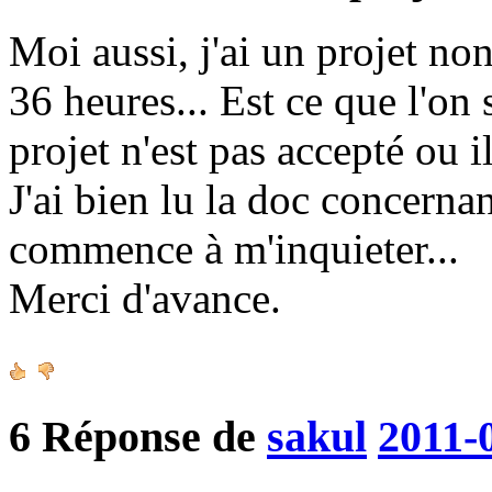
Moi aussi, j'ai un projet no
36 heures... Est ce que l'on
projet n'est pas accepté ou il
J'ai bien lu la doc concerna
commence à m'inquieter...
Merci d'avance.
6
Réponse de
sakul
2011-