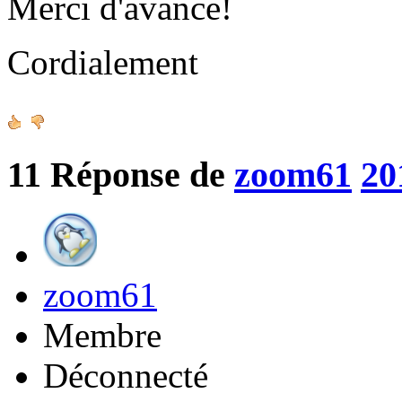
Merci d'avance!
Cordialement
11
Réponse de
zoom61
20
zoom61
Membre
Déconnecté