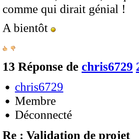
comme qui dirait génial !
A bientôt
13
Réponse de
chris6729
chris6729
Membre
Déconnecté
Re : Validation de projet