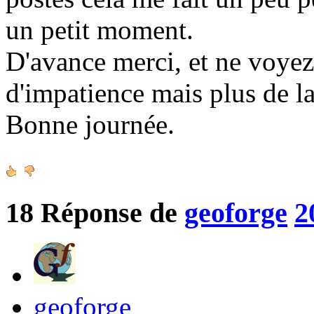
un petit moment.
D'avance merci, et ne voy
d'impatience mais plus de la
Bonne journée.
18
Réponse de
geoforge
2
geoforge