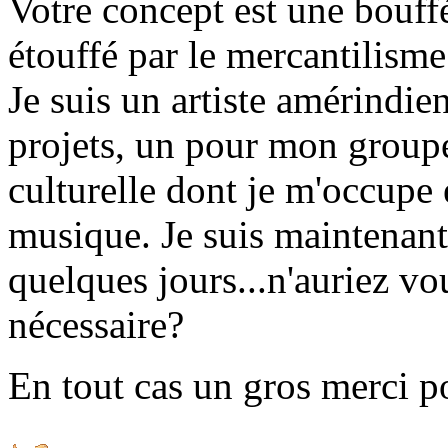
Votre concept est une bouf
étouffé par le mercantilism
Je suis un artiste amérindie
projets, un pour mon groupe
culturelle dont je m'occupe 
musique. Je suis maintenant
quelques jours...n'auriez v
nécessaire?
En tout cas un gros merci po