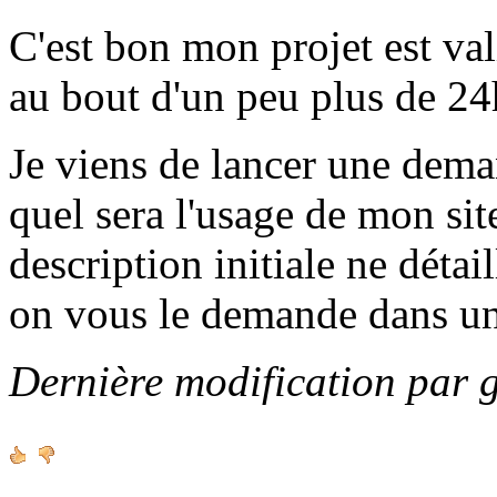
C'est bon mon projet est va
au bout d'un peu plus de 24h
Je viens de lancer une de
quel sera l'usage de mon sit
description initiale ne détai
on vous le demande dans u
Dernière modification par 