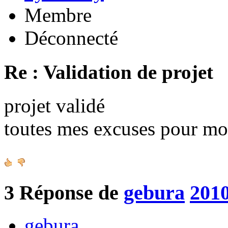
Membre
Déconnecté
Re : Validation de projet
projet validé
toutes mes excuses pour mo
3
Réponse de
gebura
2010
gebura