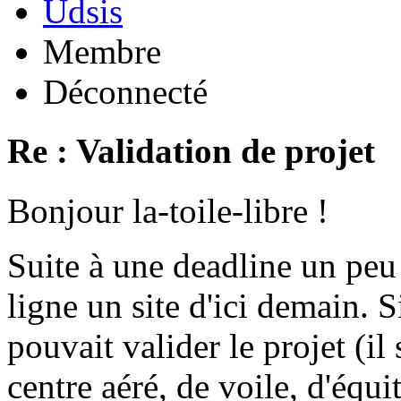
Udsis
Membre
Déconnecté
Re : Validation de projet
Bonjour la-toile-libre !
Suite à une deadline un peu
ligne un site d'ici demain.
pouvait valider le projet (il
centre aéré, de voile, d'équit