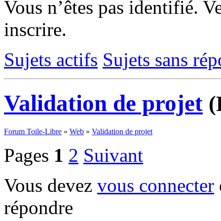
Vous n’êtes pas identifié.
Ve
inscrire.
Sujets actifs
Sujets sans ré
Validation de projet
(
Forum Toile-Libre
»
Web
»
Validation de projet
Pages
1
2
Suivant
Vous devez
vous connecter
répondre