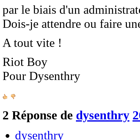
par le biais d'un administrat
Dois-je attendre ou faire un
A tout vite !
Riot Boy
Pour Dysenthry
2
Réponse de
dysenthry
2
dysenthry