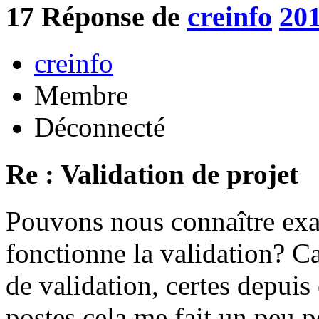
17
Réponse de
creinfo
201
creinfo
Membre
Déconnecté
Re : Validation de projet
Pouvons nous connaître ex
fonctionne la validation? Ca
de validation, certes depuis
postes cela me fait un peu p