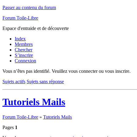
Passer au contenu du forum
Forum Toile-Libre
Espace d'entraide et de découverte
Index
Membres
Chercher
S’inscrire
Connexion
Vous n’êtes pas identifié.
Veuillez vous connecter ou vous inscrire.
Sujets actifs
Sujets sans réponse
Tutoriels Mails
Forum Toile-Libre
»
Tutoriels Mails
Pages
1