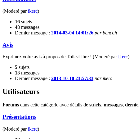
(Moderé par
ikerc
)
16
sujets
48
messages
Dernier message :
2014-03-04 14:01:26
par bencoh
Avis
Exprimez votre avis à propos de Toile-Libre !
(Moderé par
ikerc
)
5
sujets
13
messages
Dernier message :
2013-10-10 23:57:33
par ikerc
Utilisateurs
Forums
dans cette catégorie avec détails de
sujets
,
messages
,
dernie
Présentations
(Moderé par
ikerc
)