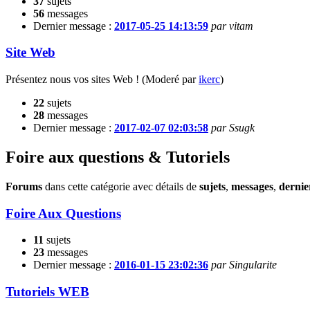
37
sujets
56
messages
Dernier message :
2017-05-25 14:13:59
par vitam
Site Web
Présentez nous vos sites Web !
(Moderé par
ikerc
)
22
sujets
28
messages
Dernier message :
2017-02-07 02:03:58
par Ssugk
Foire aux questions & Tutoriels
Forums
dans cette catégorie avec détails de
sujets
,
messages
,
dernie
Foire Aux Questions
11
sujets
23
messages
Dernier message :
2016-01-15 23:02:36
par Singularite
Tutoriels WEB