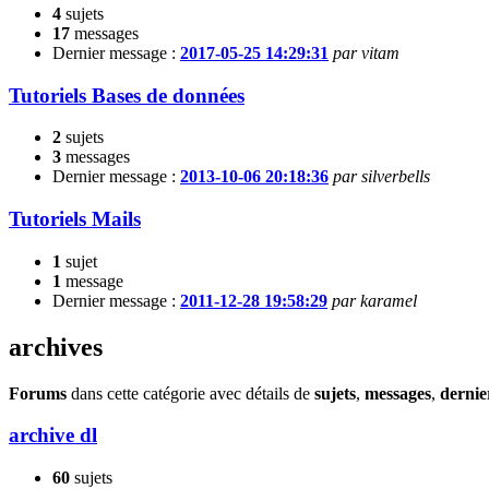
4
sujets
17
messages
Dernier message :
2017-05-25 14:29:31
par vitam
Tutoriels Bases de données
2
sujets
3
messages
Dernier message :
2013-10-06 20:18:36
par silverbells
Tutoriels Mails
1
sujet
1
message
Dernier message :
2011-12-28 19:58:29
par karamel
archives
Forums
dans cette catégorie avec détails de
sujets
,
messages
,
dernie
archive dl
60
sujets