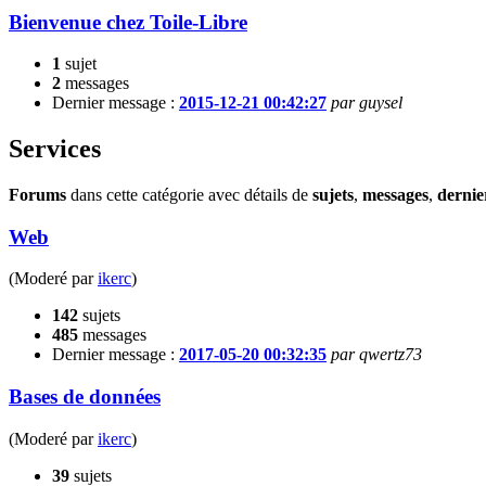
Bienvenue chez Toile-Libre
1
sujet
2
messages
Dernier message :
2015-12-21 00:42:27
par guysel
Services
Forums
dans cette catégorie avec détails de
sujets
,
messages
,
dernie
Web
(Moderé par
ikerc
)
142
sujets
485
messages
Dernier message :
2017-05-20 00:32:35
par qwertz73
Bases de données
(Moderé par
ikerc
)
39
sujets