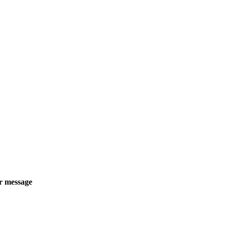
r message