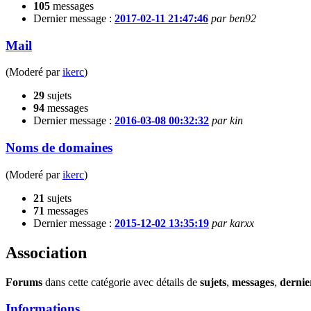
105
messages
Dernier message :
2017-02-11 21:47:46
par ben92
Mail
(Moderé par
ikerc
)
29
sujets
94
messages
Dernier message :
2016-03-08 00:32:32
par kin
Noms de domaines
(Moderé par
ikerc
)
21
sujets
71
messages
Dernier message :
2015-12-02 13:35:19
par karxx
Association
Forums
dans cette catégorie avec détails de
sujets
,
messages
,
dernie
Informations